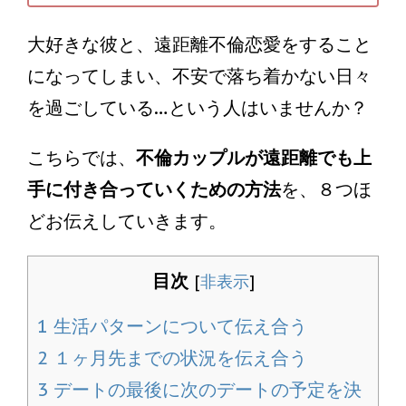
大好きな彼と、遠距離不倫恋愛をすること
になってしまい、不安で落ち着かない日々
を過ごしている…という人はいませんか？
こちらでは、
不倫カップルが遠距離でも上
手に付き合っていくための方法
を、８つほ
どお伝えしていきます。
目次
[
非表示
]
1
生活パターンについて伝え合う
2
１ヶ月先までの状況を伝え合う
3
デートの最後に次のデートの予定を決