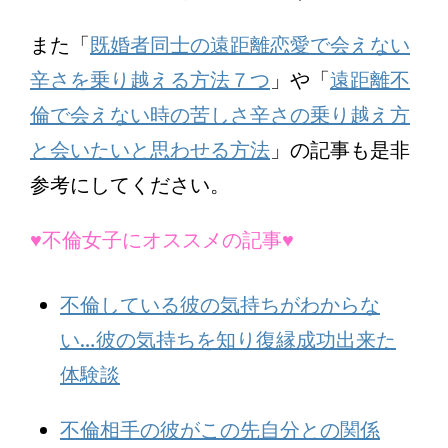
また「
既婚者同士の遠距離恋愛で会えない
辛さを乗り越える方法７つ
」や「
遠距離不
倫で会えない時の苦しさ辛さの乗り越え方
と会いたいと思わせる方法
」の記事も是非
参考にしてください。
♥不倫女子にオススメの記事♥
不倫している彼の気持ちがわからな
い…彼の気持ちを知り復縁成功出来た
体験談
不倫相手の彼がこの先自分との関係