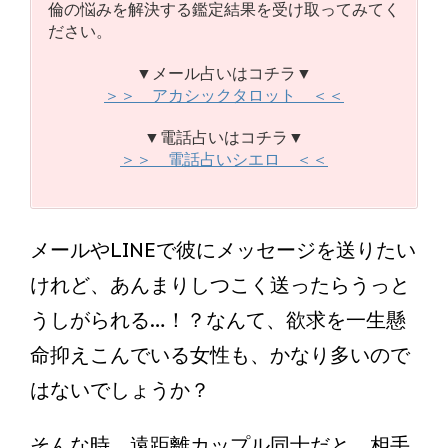
倫の悩みを解決する鑑定結果を受け取ってみてく
ださい。
▼メール占いはコチラ▼
＞＞ アカシックタロット ＜＜
▼電話占いはコチラ▼
＞＞ 電話占いシエロ ＜＜
メールやLINEで彼にメッセージを送りたい
けれど、あんまりしつこく送ったらうっと
うしがられる…！？なんて、欲求を一生懸
命抑えこんでいる女性も、かなり多いので
はないでしょうか？
そんな時、遠距離カップル同士だと、相手