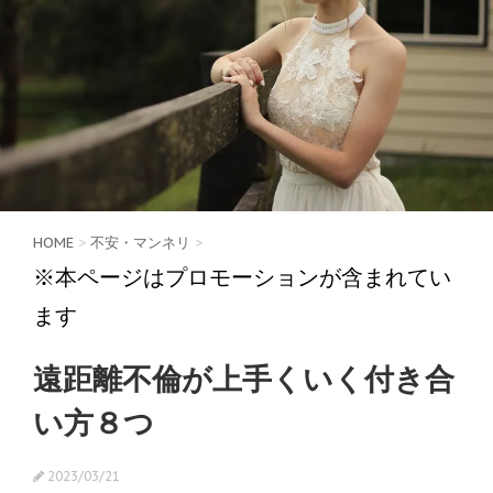
HOME
>
不安・マンネリ
>
※本ページはプロモーションが含まれてい
ます
遠距離不倫が上手くいく付き合
い方８つ
2023/03/21