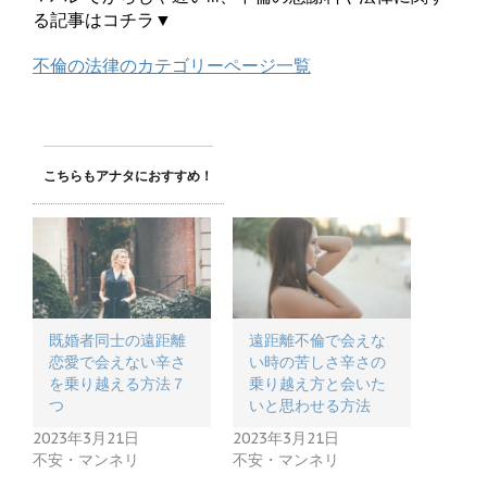
る記事はコチラ▼
不倫の法律のカテゴリーページ一覧
こちらもアナタにおすすめ！
既婚者同士の遠距離
遠距離不倫で会えな
恋愛で会えない辛さ
い時の苦しさ辛さの
を乗り越える方法７
乗り越え方と会いた
つ
いと思わせる方法
2023年3月21日
2023年3月21日
不安・マンネリ
不安・マンネリ