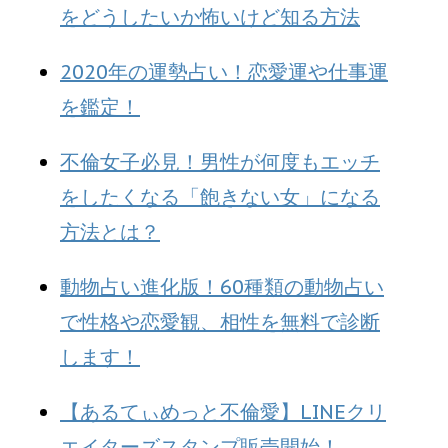
をどうしたいか怖いけど知る方法
2020年の運勢占い！恋愛運や仕事運
を鑑定！
不倫女子必見！男性が何度もエッチ
をしたくなる「飽きない女」になる
方法とは？
動物占い進化版！60種類の動物占い
で性格や恋愛観、相性を無料で診断
します！
【あるてぃめっと不倫愛】LINEクリ
エイターズスタンプ販売開始！