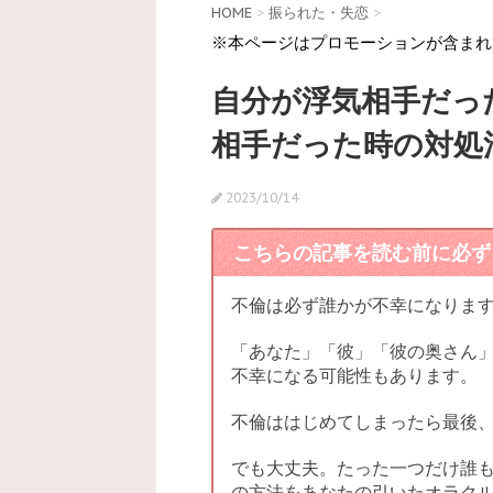
HOME
>
振られた・失恋
>
※本ページはプロモーションが含まれ
自分が浮気相手だっ
相手だった時の対処
2023/10/14
こちらの記事を読む前に必ず
不倫は必ず誰かが不幸になりま
「あなた」「彼」「彼の奥さん」
不幸になる可能性もあります。
不倫ははじめてしまったら最後
でも大丈夫。たった一つだけ誰
の方法をあなたの引いたオラク