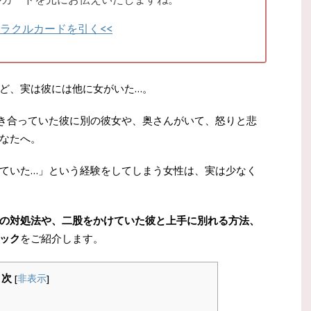
オラクルカードを引く<<
ど、実は彼には他に女がいた…。
き合っていた彼に別の彼女や、奥さんがいて、怒りと悲
なたへ。
ていた…」という経験をしてしまう女性は、実は少なく
の対処法や、二股をかけていた彼と上手に別れる方法、
ック
をご紹介します。
目次
[
非表示
]