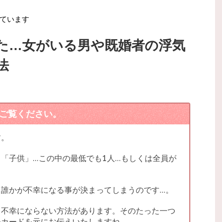
ています
た…女がいる男や既婚者の浮気
法
ご覧ください。
す。
「子供」…この中の最低でも1人…もしくは全員が
、誰かが不幸になる事が決まってしまうのです…。
も不幸にならない方法があります。そのたった一つ
ルカードを元にお伝えいたしますね。