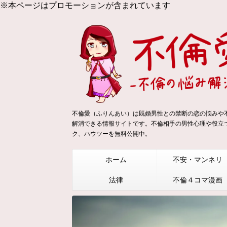
※本ページはプロモーションが含まれています
不倫愛（ふりんあい）は既婚男性との禁断の恋の悩みや
解消できる情報サイトです。不倫相手の男性心理や役立
ク、ハウツーを無料公開中。
ホーム
不安・マンネリ
法律
不倫４コマ漫画