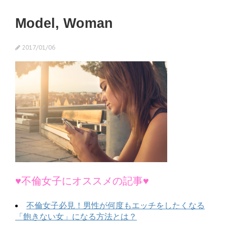
Model, Woman
2017/01/06
♥不倫女子にオススメの記事♥
不倫女子必見！男性が何度もエッチをしたくなる
「飽きない女」になる方法とは？