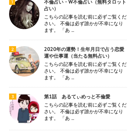
不倫占い・W不倫占い（無料タロット
1
占い）
こちらの記事を読む前に必ずご覧くだ
さい。 不倫は必ず誰かが不幸になり
ます。 「あ ...
2020年の運勢！生年月日で占う恋愛
2
運や仕事運（当たる無料占い）
こちらの記事を読む前に必ずご覧くだ
さい。 不倫は必ず誰かが不幸になり
ます。 「あ ...
第1話 あるてぃめっと不倫愛
3
こちらの記事を読む前に必ずご覧くだ
さい。 不倫は必ず誰かが不幸になり
ます。 「あ ...