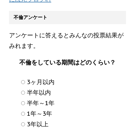
不倫アンケート
アンケートに答えるとみんなの投票結果が
みれます。
不倫をしている期間はどのくらい？
3ヶ月以内
半年以内
半年～1年
1年～3年
3年以上