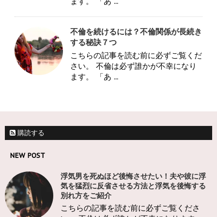
ます。 「あ ...
不倫を続けるには？不倫関係が長続き
する秘訣７つ
こちらの記事を読む前に必ずご覧くだ
さい。 不倫は必ず誰かが不幸になり
ます。 「あ ...
購読する
NEW POST
浮気男を死ぬほど後悔させたい！夫や彼に浮
気を猛烈に反省させる方法と浮気を後悔する
別れ方をご紹介
こちらの記事を読む前に必ずご覧くださ