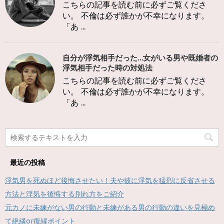
こちらの記事を読む前に必ずご覧くださ
い。 不倫は必ず誰かが不幸になります。
「あ ...
自分が浮気相手だった…女がいる男や既婚者の
浮気相手だった時の対処法
こちらの記事を読む前に必ずご覧くださ
い。 不倫は必ず誰かが不幸になります。
「あ ...
最近の投稿
浮気男を死ぬほど後悔させたい！夫や彼に浮気を猛烈に反省させる
方法と浮気を後悔する別れ方をご紹介
元カノに未練がない男の行動と未練がある男の行動の違いを見極め
て絶縁or復縁ポイント