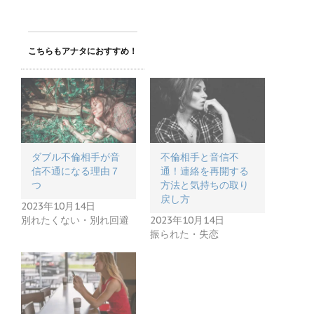
こちらもアナタにおすすめ！
ダブル不倫相手が音
不倫相手と音信不
信不通になる理由７
通！連絡を再開する
つ
方法と気持ちの取り
戻し方
2023年10月14日
別れたくない・別れ回避
2023年10月14日
振られた・失恋