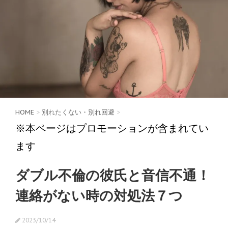
HOME
>
別れたくない・別れ回避
>
※本ページはプロモーションが含まれてい
ます
ダブル不倫の彼氏と音信不通！
連絡がない時の対処法７つ
2023/10/14