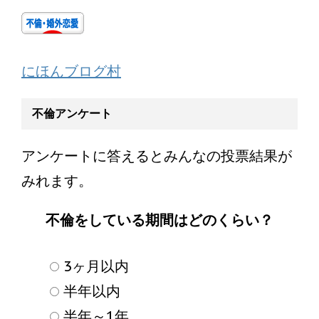
にほんブログ村
不倫アンケート
アンケートに答えるとみんなの投票結果が
みれます。
不倫をしている期間はどのくらい？
3ヶ月以内
半年以内
半年～1年