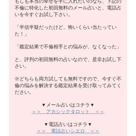
もしも本当の幸せを手に入れたいのなら、下記の
不倫に特化した初回無料のメール占いと、電話占
いを今すぐお試し下さい。
「半信半疑だったけど、怖いくらい当たってい
た！」
「鑑定結果で不倫相手との悩みが、なくなった」
と、評判の初回無料の占いなので、是非お試し下
さい。
※どちらも両方試しても無料ですので、今すぐ不
倫の悩みを解決する鑑定結果を受け取ってみてく
ださい。
▼メール占いはコチラ▼
＞＞ アカシックタロット ＜＜
▼電話占いはコチラ▼
＞＞ 電話占いシエロ ＜＜