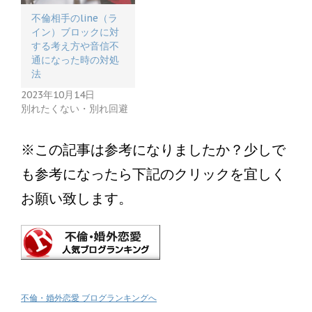
不倫相手のline（ラ
イン）ブロックに対
する考え方や音信不
通になった時の対処
法
2023年10月14日
別れたくない・別れ回避
※この記事は参考になりましたか？少しで
も参考になったら下記のクリックを宜しく
お願い致します。
不倫・婚外恋愛 ブログランキングへ