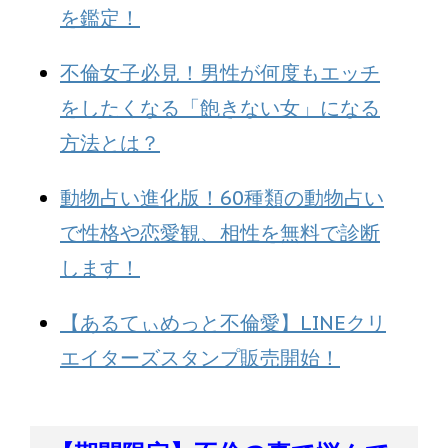
を鑑定！
不倫女子必見！男性が何度もエッチ
をしたくなる「飽きない女」になる
方法とは？
動物占い進化版！60種類の動物占い
で性格や恋愛観、相性を無料で診断
します！
【あるてぃめっと不倫愛】LINEクリ
エイターズスタンプ販売開始！