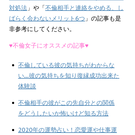
対処法
」や「
不倫相手と連絡をやめる、し
ばらく会わないメリット6つ
」の記事も是
非参考にしてください。
♥不倫女子にオススメの記事♥
不倫している彼の気持ちがわからな
い…彼の気持ちを知り復縁成功出来た
体験談
不倫相手の彼がこの先自分との関係
をどうしたいか怖いけど知る方法
2020年の運勢占い！恋愛運や仕事運