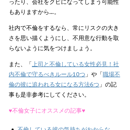
ったり、会社をクビになってしまう可能性
もありますから…。
社内で不倫をするなら、常にリスクの大き
さを思い描くようにし、不用意な行動を取
らないように気をつけましょう。
また、「
上司と不倫している女性必見！社
内不倫で守るべきルール10つ
」や「
職場不
倫の彼に追われる女になる方法6つ
」の記
事も是非参考にしてください。
♥不倫女子にオススメの記事♥
不倫している彼の気持ちがわからな