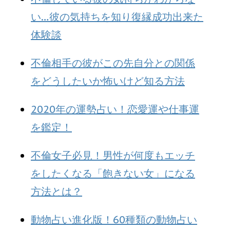
い…彼の気持ちを知り復縁成功出来た
体験談
不倫相手の彼がこの先自分との関係
をどうしたいか怖いけど知る方法
2020年の運勢占い！恋愛運や仕事運
を鑑定！
不倫女子必見！男性が何度もエッチ
をしたくなる「飽きない女」になる
方法とは？
動物占い進化版！60種類の動物占い