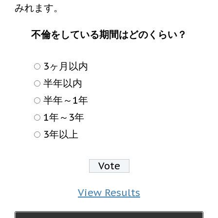
みれます。
不倫をしている期間はどのくらい？
3ヶ月以内
半年以内
半年～1年
1年～3年
3年以上
View Results