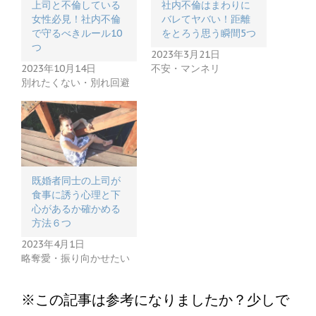
上司と不倫している
社内不倫はまわりに
女性必見！社内不倫
バレてヤバい！距離
で守るべきルール10
をとろう思う瞬間5つ
つ
2023年3月21日
2023年10月14日
不安・マンネリ
別れたくない・別れ回避
既婚者同士の上司が
食事に誘う心理と下
心があるか確かめる
方法６つ
2023年4月1日
略奪愛・振り向かせたい
※この記事は参考になりましたか？少しで