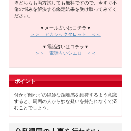
※どちらも両方試しても無料ですので、今すぐ不
倫の悩みを解決する鑑定結果を受け取ってみてく
ださい。
▼メール占いはコチラ▼
＞＞ アカシックタロット ＜＜
▼電話占いはコチラ▼
＞＞ 電話占いシエロ ＜＜
ポイント
付かず離れずの絶妙な距離感を維持するよう意識
すると、周囲の人から妙な疑いを持たれなくて済
むことでしょう。