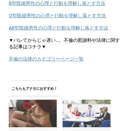
B型既婚男性の心理と行動を理解し落とす方法
O型既婚男性の心理と行動を理解し落とす方法
AB型既婚男性の心理と行動を理解し落とす方法
▼バレてからじゃ遅い…、不倫の慰謝料や法律に関す
る記事はコチラ▼
不倫の法律のカテゴリーページ一覧
こちらもアナタにおすすめ！