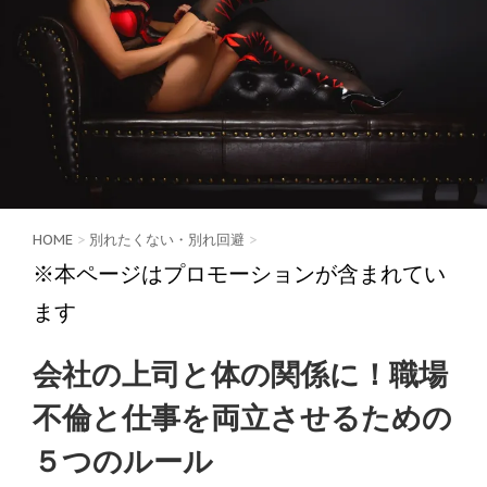
HOME
>
別れたくない・別れ回避
>
※本ページはプロモーションが含まれてい
ます
会社の上司と体の関係に！職場
不倫と仕事を両立させるための
５つのルール