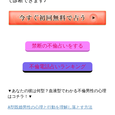
で診断できます♪
禁断の不倫占いをする
不倫電話占いランキング
▼あなたの彼は何型？血液型でわかる不倫男性の心理
はコチラ！▼
A型既婚男性の心理と行動を理解し落とす方法