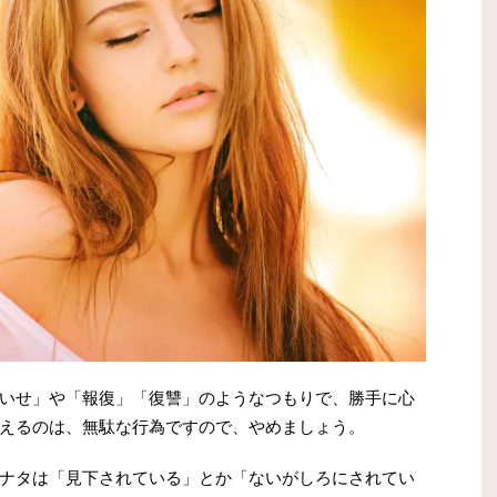
いせ」や「報復」「復讐」のようなつもりで、勝手に心
えるのは、無駄な行為ですので、やめましょう。
ナタは「見下されている」とか「ないがしろにされてい