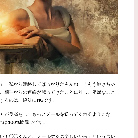
」「私から連絡してばっかりだもんね」「もう飽きちゃ
、相手からの連絡が減ってきたことに対し、卑屈なこと
するのは、絶対にNGです。
方が反省をし、もっとメールを送ってくれるようにな
は100%間違いです。
い！◯◯くんと、メールするの楽しいから」という言い