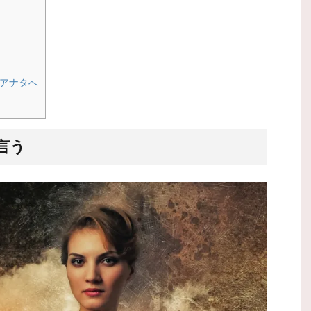
アナタへ
言う