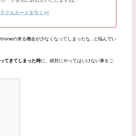
オラクルカードを引く<<
lineの来る機会が少なくなってしまったな…と悩んでい
ってきてしまった時
に、絶対にやってはいけない事をご