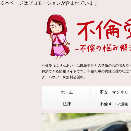
※本ページはプロモーションが含まれています
不倫愛（ふりんあい）は既婚男性との禁断の恋の悩みや
解消できる情報サイトです。不倫相手の男性心理や役立
ク、ハウツーを無料公開中。
ホーム
不安・マンネリ
法律
不倫４コマ漫画