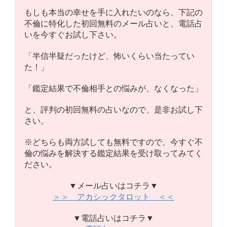
もしも本当の幸せを手に入れたいのなら、下記の
不倫に特化した初回無料のメール占いと、電話占
いを今すぐお試し下さい。
「半信半疑だったけど、怖いくらい当たってい
た！」
「鑑定結果で不倫相手との悩みが、なくなった」
と、評判の初回無料の占いなので、是非お試し下
さい。
※どちらも両方試しても無料ですので、今すぐ不
倫の悩みを解決する鑑定結果を受け取ってみてく
ださい。
▼メール占いはコチラ▼
＞＞ アカシックタロット ＜＜
▼電話占いはコチラ▼