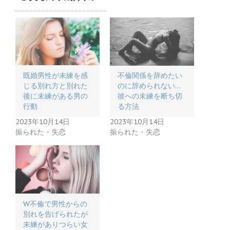
既婚男性が未練を感
不倫関係を辞めたい
じる別れ方と別れた
のに辞められない…
後に未練がある男の
彼への未練を断ち切
行動
る方法
2023年10月14日
2023年10月14日
振られた・失恋
振られた・失恋
W不倫で男性からの
別れを告げられたが
未練がありつらい女