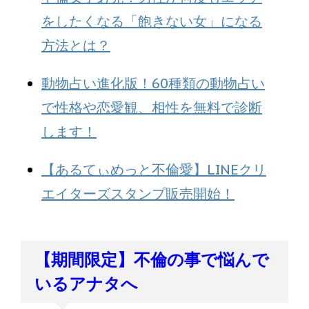
をしたくなる「飽きない女」になる
方法とは？
動物占い進化版！60種類の動物占い
で性格や恋愛観、相性を無料で診断
します！
【あるてぃめっと不倫愛】LINEクリ
エイターズスタンプ販売開始！
【期間限定】不倫の事で悩んで
いるアナタへ