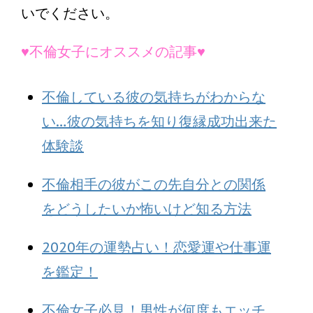
いでください。
♥不倫女子にオススメの記事♥
不倫している彼の気持ちがわからな
い…彼の気持ちを知り復縁成功出来た
体験談
不倫相手の彼がこの先自分との関係
をどうしたいか怖いけど知る方法
2020年の運勢占い！恋愛運や仕事運
を鑑定！
不倫女子必見！男性が何度もエッチ