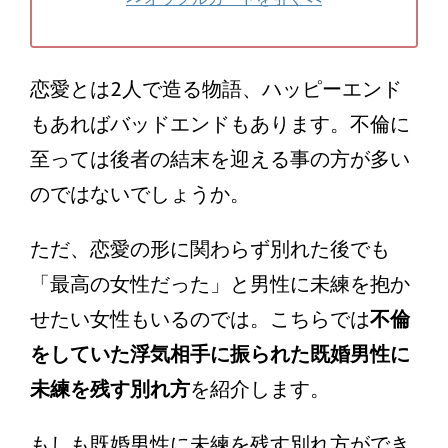
恋愛とは2人で造る物語、ハッピーエンド
もあればバッドエンドもあります。不倫に
至っては後者の結末を迎える事の方が多い
のではないでしょうか。
ただ、恋愛の形に関わらず別れた後でも
「最高の女性だった」と男性に未練を抱か
せたい女性もいるのでは。こちらでは
不倫
をしていた浮気相手に振られた既婚男性に
未練を残す別れ方
を紹介します。
もしも既婚男性に未練を残す別れ方ができ