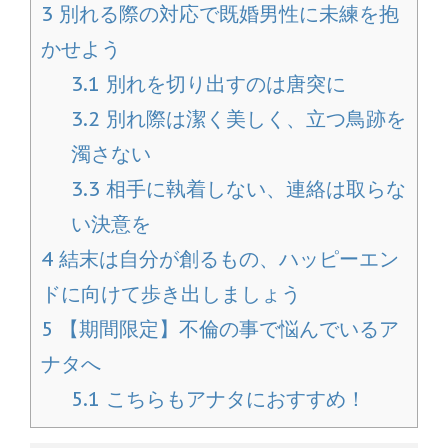
3
別れる際の対応で既婚男性に未練を抱
かせよう
3.1
別れを切り出すのは唐突に
3.2
別れ際は潔く美しく、立つ鳥跡を
濁さない
3.3
相手に執着しない、連絡は取らな
い決意を
4
結末は自分が創るもの、ハッピーエン
ドに向けて歩き出しましょう
5
【期間限定】不倫の事で悩んでいるア
ナタへ
5.1
こちらもアナタにおすすめ！