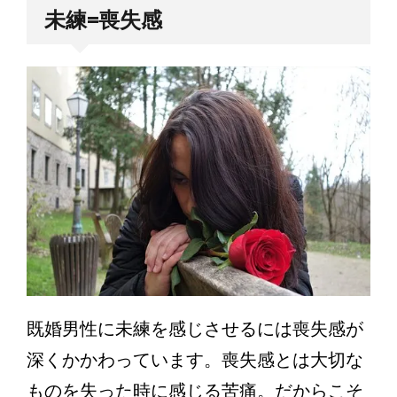
未練=喪失感
既婚男性に未練を感じさせるには喪失感が
深くかかわっています。喪失感とは大切な
ものを失った時に感じる苦痛。だからこそ