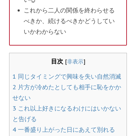
これから二人の関係を終わらせる
べきか、続けるべきかどうしてい
いかわからない
目次
[
非表示
]
1
同じタイミングで興味を失い自然消滅
2
片方が冷めたとしても相手に恥をかか
せない
3
これ以上好きになるわけにはいかない
と告げる
4
一番盛り上がった日にあえて別れる