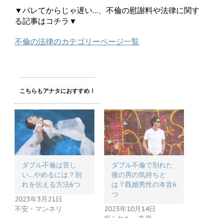
▼バレてからじゃ遅い…、不倫の慰謝料や法律に関す
る記事はコチラ▼
不倫の法律のカテゴリーページ一覧
こちらもアナタにおすすめ！
ダブル不倫は苦し
ダブル不倫で別れた
い…やめるには？別
後の男の気持ちと
れを伝える方法6つ
は？既婚男性の本音6
つ
2023年3月21日
不安・マンネリ
2023年10月14日