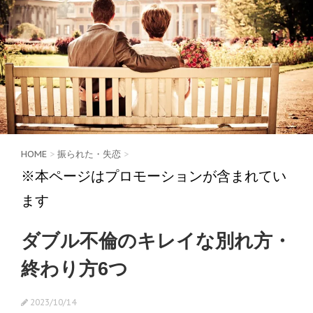
HOME
>
振られた・失恋
>
※本ページはプロモーションが含まれてい
ます
ダブル不倫のキレイな別れ方・
終わり方6つ
2023/10/14