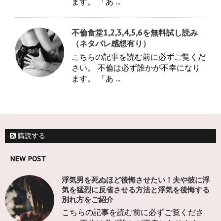
ます。 「あ ...
不倫食堂1,2,3,4,5,6を無料試し読み
（ネタバレ感想有り）
こちらの記事を読む前に必ずご覧くだ
さい。 不倫は必ず誰かが不幸になり
ます。 「あ ...
購読する
NEW POST
浮気男を死ぬほど後悔させたい！夫や彼に浮
気を猛烈に反省させる方法と浮気を後悔する
別れ方をご紹介
こちらの記事を読む前に必ずご覧くださ