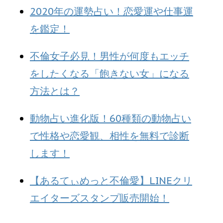
2020年の運勢占い！恋愛運や仕事運
を鑑定！
不倫女子必見！男性が何度もエッチ
をしたくなる「飽きない女」になる
方法とは？
動物占い進化版！60種類の動物占い
で性格や恋愛観、相性を無料で診断
します！
【あるてぃめっと不倫愛】LINEクリ
エイターズスタンプ販売開始！