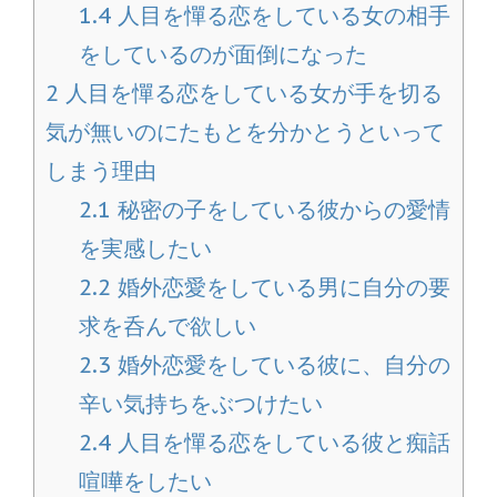
1.4
人目を憚る恋をしている女の相手
をしているのが面倒になった
2
人目を憚る恋をしている女が手を切る
気が無いのにたもとを分かとうといって
しまう理由
2.1
秘密の子をしている彼からの愛情
を実感したい
2.2
婚外恋愛をしている男に自分の要
求を呑んで欲しい
2.3
婚外恋愛をしている彼に、自分の
辛い気持ちをぶつけたい
2.4
人目を憚る恋をしている彼と痴話
喧嘩をしたい