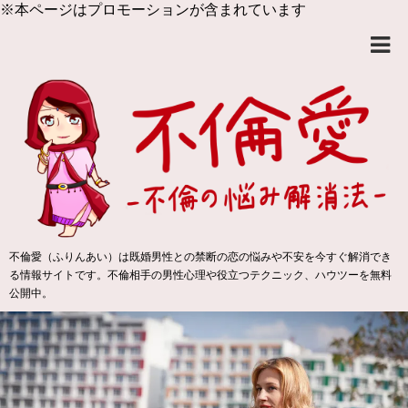
※本ページはプロモーションが含まれています
不倫愛（ふりんあい）は既婚男性との禁断の恋の悩みや不安を今すぐ解消でき
る情報サイトです。不倫相手の男性心理や役立つテクニック、ハウツーを無料
公開中。