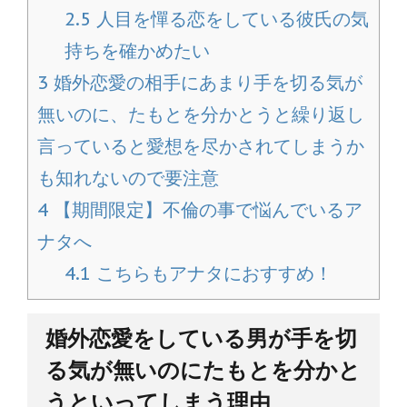
2.5
人目を憚る恋をしている彼氏の気
持ちを確かめたい
3
婚外恋愛の相手にあまり手を切る気が
無いのに、たもとを分かとうと繰り返し
言っていると愛想を尽かされてしまうか
も知れないので要注意
4
【期間限定】不倫の事で悩んでいるア
ナタへ
4.1
こちらもアナタにおすすめ！
婚外恋愛をしている男が手を切
る気が無いのにたもとを分かと
うといってしまう理由