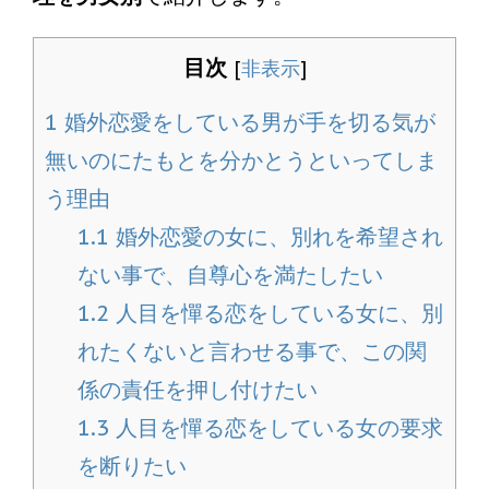
目次
[
非表示
]
1
婚外恋愛をしている男が手を切る気が
無いのにたもとを分かとうといってしま
う理由
1.1
婚外恋愛の女に、別れを希望され
ない事で、自尊心を満たしたい
1.2
人目を憚る恋をしている女に、別
れたくないと言わせる事で、この関
係の責任を押し付けたい
1.3
人目を憚る恋をしている女の要求
を断りたい