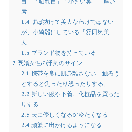
目」「離れ目」「小さい鼻」「厚い
唇」
1.4
ずば抜けて美人なわけではない
が、小綺麗にしている「雰囲気美
人」
1.5
ブランド物を持っている
2
既婚女性の浮気のサイン
2.1
携帯を常に肌身離さない。触ろう
とすると焦ったり怒ったりする。
2.2
新しい服や下着、化粧品を買った
りする
2.3
夫に優しくなるor冷たくなる
2.4
頻繁に出かけるようになる