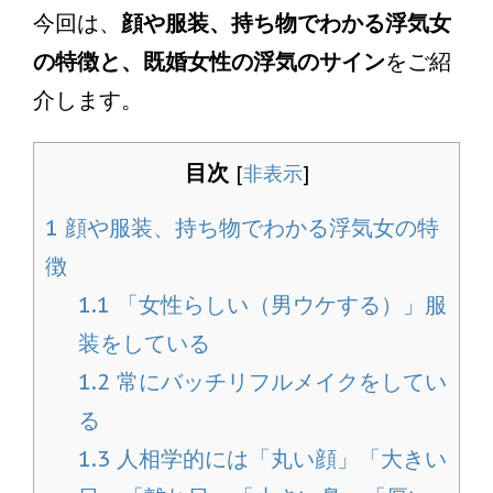
今回は、
顔や服装、持ち物でわかる浮気女
の特徴と、既婚女性の浮気のサイン
をご紹
介します。
目次
[
非表示
]
1
顔や服装、持ち物でわかる浮気女の特
徴
1.1
「女性らしい（男ウケする）」服
装をしている
1.2
常にバッチリフルメイクをしてい
る
1.3
人相学的には「丸い顔」「大きい