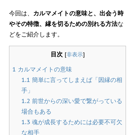
今回は、
カルマメイトの意味と、出会う時
やその特徴、縁を切るための別れる方法
な
どをご紹介します。
目次
[
非表示
]
1
カルマメイトの意味
1.1
簡単に言ってしまえば「因縁の相
手」
1.2
前世からの深い愛で繋がっている
場合もある
1.3
魂が成長するためには必要不可欠
な相手