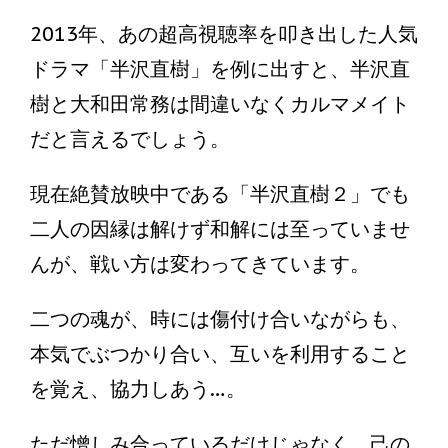
2013年、あの超高視聴率を叩き出した人気
ドラマ「半沢直樹」を例に出すと、半沢直
樹と大和田常務は間違いなくカルマメイト
だと言えるでしょう。
現在絶賛放映中である「半沢直樹２」でも
二人の因縁は解けず和解には至っていませ
んが、戦い方は変わってきています。
二つの魂が、時には傷付け合いながらも、
本気でぶつかり合い、互いを利用すること
を覚え、協力しあう…。
ただ憎しみ合っているだけじゃなく、己の