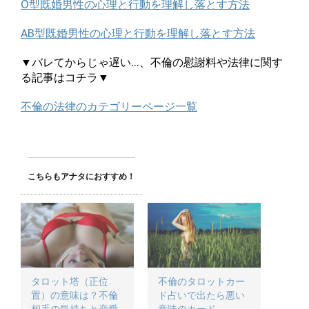
O型既婚男性の心理と行動を理解し落とす方法
AB型既婚男性の心理と行動を理解し落とす方法
▼バレてからじゃ遅い…、不倫の慰謝料や法律に関す
る記事はコチラ▼
不倫の法律のカテゴリーページ一覧
こちらもアナタにおすすめ！
タロット塔（正位
不倫のタロットカー
置）の意味は？不倫
ド占いで出たら悪い
相手の気持ちと恋愛
意味のカード