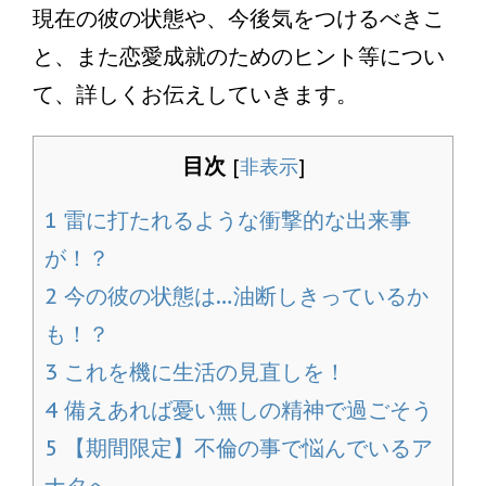
現在の彼の状態や、今後気をつけるべきこ
と、また恋愛成就のためのヒント等につい
て、詳しくお伝えしていきます。
目次
[
非表示
]
1
雷に打たれるような衝撃的な出来事
が！？
2
今の彼の状態は…油断しきっているか
も！？
3
これを機に生活の見直しを！
4
備えあれば憂い無しの精神で過ごそう
5
【期間限定】不倫の事で悩んでいるア