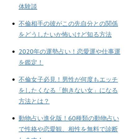
体験談
不倫相手の彼がこの先自分との関係
をどうしたいか怖いけど知る方法
2020年の運勢占い！恋愛運や仕事運
を鑑定！
不倫女子必見！男性が何度もエッチ
をしたくなる「飽きない女」になる
方法とは？
動物占い進化版！60種類の動物占い
で性格や恋愛観、相性を無料で診断