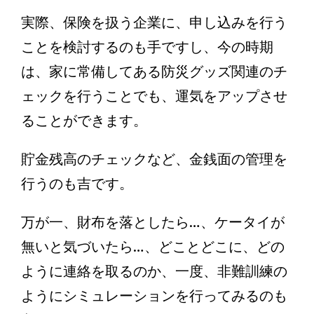
実際、保険を扱う企業に、申し込みを行う
ことを検討するのも手ですし、今の時期
は、家に常備してある防災グッズ関連のチ
ェックを行うことでも、運気をアップさせ
ることができます。
貯金残高のチェックなど、金銭面の管理を
行うのも吉です。
万が一、財布を落としたら…、ケータイが
無いと気づいたら…、どことどこに、どの
ように連絡を取るのか、一度、非難訓練の
ようにシミュレーションを行ってみるのも