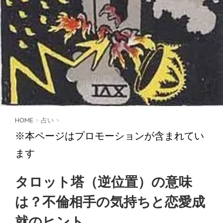
HOME
>
占い
>
※本ページはプロモーションが含まれてい
ます
タロット塔（逆位置）の意味
は？不倫相手の気持ちと恋愛成
就のヒント