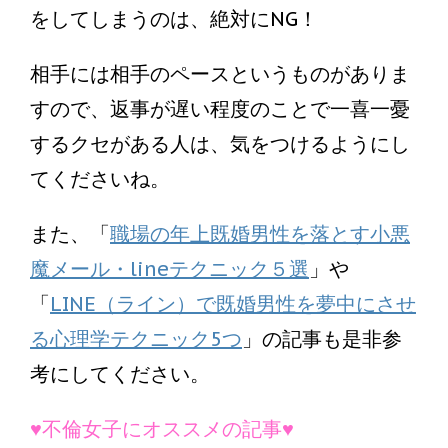
をしてしまうのは、絶対にNG！
相手には相手のペースというものがありま
すので、返事が遅い程度のことで一喜一憂
するクセがある人は、気をつけるようにし
てくださいね。
また、「
職場の年上既婚男性を落とす小悪
魔メール・lineテクニック５選
」や
「
LINE（ライン）で既婚男性を夢中にさせ
る心理学テクニック5つ
」の記事も是非参
考にしてください。
♥不倫女子にオススメの記事♥