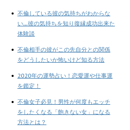
不倫している彼の気持ちがわからな
い…彼の気持ちを知り復縁成功出来た
体験談
不倫相手の彼がこの先自分との関係
をどうしたいか怖いけど知る方法
2020年の運勢占い！恋愛運や仕事運
を鑑定！
不倫女子必見！男性が何度もエッチ
をしたくなる「飽きない女」になる
方法とは？