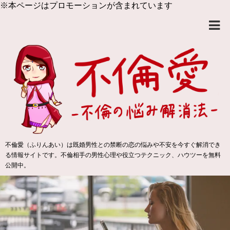
※本ページはプロモーションが含まれています
不倫愛（ふりんあい）は既婚男性との禁断の恋の悩みや不安を今すぐ解消でき
る情報サイトです。不倫相手の男性心理や役立つテクニック、ハウツーを無料
公開中。