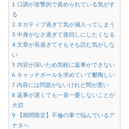
1
口調が攻撃的で責められている気がす
る
2
ネガティブ過ぎて気が滅入ってしまう
3
中身がなさ過ぎて後回しにしたくなる
4
文章が長過ぎてそもそも読む気がしな
い
5
内容が深いため気軽に返事ができない
6
キャッチボールを求めていて鬱陶しい
7
内容には問題がないけれど間が悪い
8
返事が遅くても一喜一憂しないことが
大切
9
【期間限定】不倫の事で悩んでいるア
ナタへ