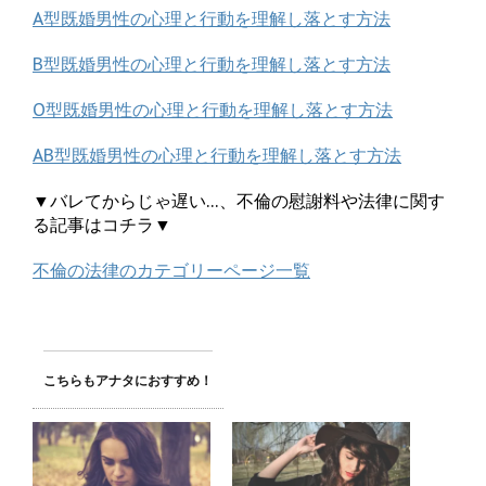
A型既婚男性の心理と行動を理解し落とす方法
B型既婚男性の心理と行動を理解し落とす方法
O型既婚男性の心理と行動を理解し落とす方法
AB型既婚男性の心理と行動を理解し落とす方法
▼バレてからじゃ遅い…、不倫の慰謝料や法律に関す
る記事はコチラ▼
不倫の法律のカテゴリーページ一覧
こちらもアナタにおすすめ！