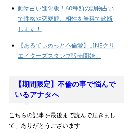
動物占い進化版！60種類の動物占い
で性格や恋愛観、相性を無料で診断
します！
【あるてぃめっと不倫愛】LINEクリ
エイターズスタンプ販売開始！
【期間限定】不倫の事で悩んで
いるアナタへ
こちらの記事を最後まで読んで頂きまし
て、ありがとうございます。