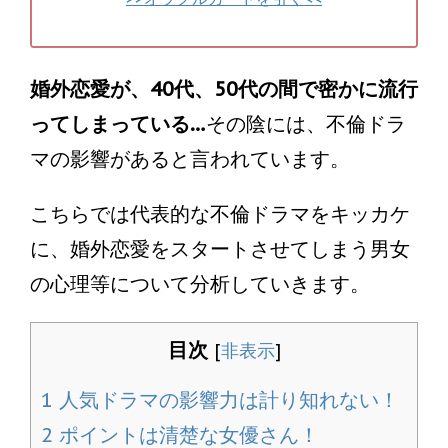
婚外恋愛が、40代、50代の間で密かに流行
ってしまっている…
その陰には、不倫ドラ
マの影響があると言われています。
こちらでは代表的な不倫ドラマをキッカケ
に、婚外恋愛をスタートさせてしまう男女
の心理等について分析していきます。
目次
[
非表示
]
1
人気ドラマの影響力は計り知れない！
2
ポイントは清楚な女優さん！