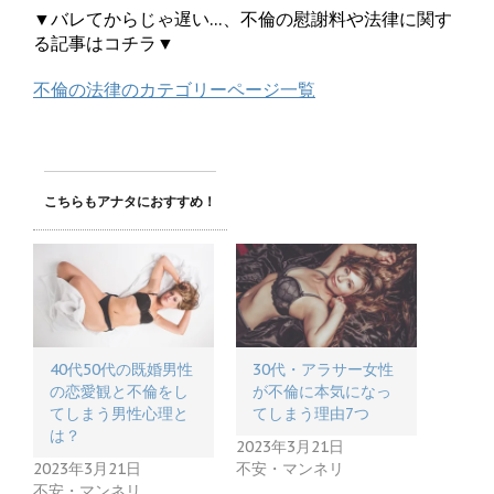
▼バレてからじゃ遅い…、不倫の慰謝料や法律に関す
る記事はコチラ▼
不倫の法律のカテゴリーページ一覧
こちらもアナタにおすすめ！
40代50代の既婚男性
30代・アラサー女性
の恋愛観と不倫をし
が不倫に本気になっ
てしまう男性心理と
てしまう理由7つ
は？
2023年3月21日
2023年3月21日
不安・マンネリ
不安・マンネリ