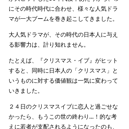
にその時代時代に合わせ、様々な人気ドラ
マが一大ブームを巻き起こしてきました。
大人気ドラマが、その時代の日本人に与え
る影響力は、計り知れません。
たとえば、『クリスマス・イブ』がヒット
すると、同時に日本人の「クリスマス」と
いうものに対する価値観は一気に変わって
いきました。
２４日のクリスマスイブに恋人と過ごせな
かったら、もうこの世の終わり…！的な考
えに若者が支配されるようになったのも、