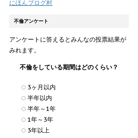
にほんブログ村
不倫アンケート
アンケートに答えるとみんなの投票結果が
みれます。
不倫をしている期間はどのくらい？
3ヶ月以内
半年以内
半年～1年
1年～3年
3年以上