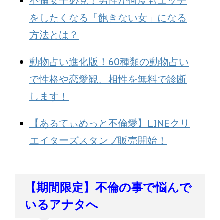
不倫女子必見！男性が何度もエッチ
をしたくなる「飽きない女」になる
方法とは？
動物占い進化版！60種類の動物占い
で性格や恋愛観、相性を無料で診断
します！
【あるてぃめっと不倫愛】LINEクリ
エイターズスタンプ販売開始！
【期間限定】不倫の事で悩んで
いるアナタへ