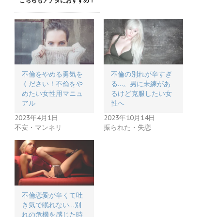
こちらもアナタにおすすめ！
不倫をやめる勇気を
不倫の別れが辛すぎ
ください！不倫をや
る…。男に未練があ
めたい女性用マニュ
るけど克服したい女
アル
性へ
2023年4月1日
2023年10月14日
不安・マンネリ
振られた・失恋
不倫恋愛が辛くて吐
き気で眠れない…別
れの危機を感じた時