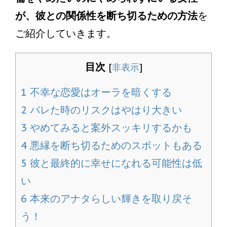
が、彼との関係性を断ち切るための方法
を
ご紹介していきます。
目次
[
非表示
]
1
不幸な恋愛はオーラを暗くする
2
バレた時のリスクはやはり大きい
3
やめてみると案外スッキリするかも
4
悪縁を断ち切るためのスポットもある
5
彼と最終的に幸せになれる可能性は低
い
6
本来のアナタらしい輝きを取り戻そ
う！