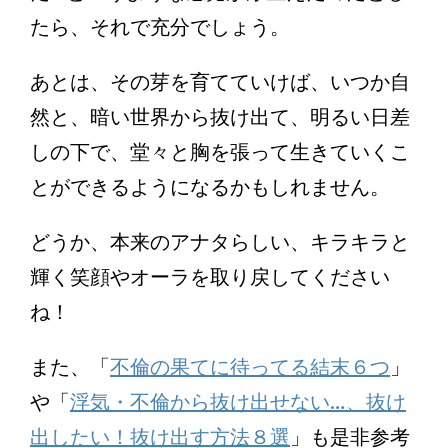
たら、それで充分でしょう。
あとは、その芽を育てていけば、いつか自
然と、暗い世界から抜け出て、明るい日差
しの下で、堂々と胸を張って生きていくこ
とができるようになるかもしれません。
どうか、本来のアナタらしい、キラキラと
輝く笑顔やオーラを取り戻してください
ね！
また、「
不倫の果てに待ってる結末６つ
」
や「
浮気・不倫から抜け出せない…、抜け
出したい！抜け出す方法８選
」も是非参考