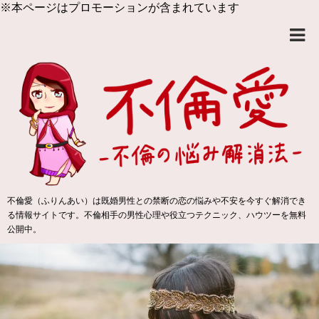
※本ページはプロモーションが含まれています
不倫愛（ふりんあい）は既婚男性との禁断の恋の悩みや不安を今すぐ解消でき
る情報サイトです。不倫相手の男性心理や役立つテクニック、ハウツーを無料
公開中。