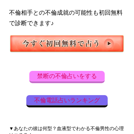
不倫相手との不倫成就の可能性も初回無料
で診断できます♪
禁断の不倫占いをする
不倫電話占いランキング
▼あなたの彼は何型？血液型でわかる不倫男性の心理