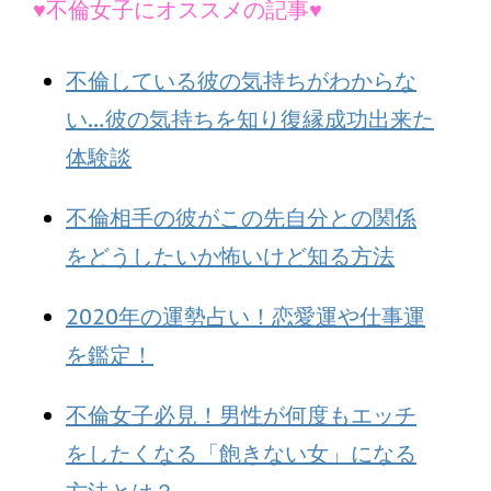
♥不倫女子にオススメの記事♥
不倫している彼の気持ちがわからな
い…彼の気持ちを知り復縁成功出来た
体験談
不倫相手の彼がこの先自分との関係
をどうしたいか怖いけど知る方法
2020年の運勢占い！恋愛運や仕事運
を鑑定！
不倫女子必見！男性が何度もエッチ
をしたくなる「飽きない女」になる