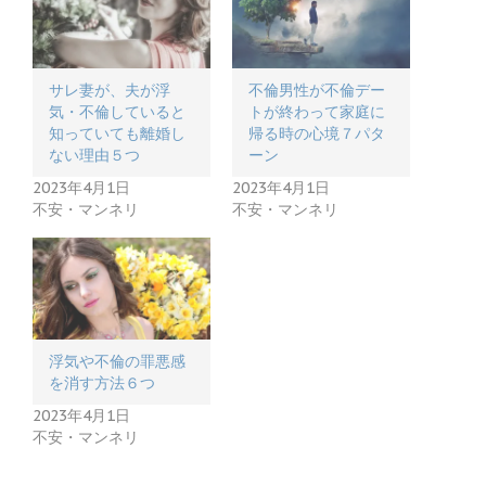
サレ妻が、夫が浮
不倫男性が不倫デー
気・不倫していると
トが終わって家庭に
知っていても離婚し
帰る時の心境７パタ
ない理由５つ
ーン
2023年4月1日
2023年4月1日
不安・マンネリ
不安・マンネリ
浮気や不倫の罪悪感
を消す方法６つ
2023年4月1日
不安・マンネリ