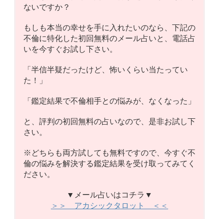
ないですか？
もしも本当の幸せを手に入れたいのなら、下記の
不倫に特化した初回無料のメール占いと、電話占
いを今すぐお試し下さい。
「半信半疑だったけど、怖いくらい当たってい
た！」
「鑑定結果で不倫相手との悩みが、なくなった」
と、評判の初回無料の占いなので、是非お試し下
さい。
※どちらも両方試しても無料ですので、今すぐ不
倫の悩みを解決する鑑定結果を受け取ってみてく
ださい。
▼メール占いはコチラ▼
＞＞ アカシックタロット ＜＜