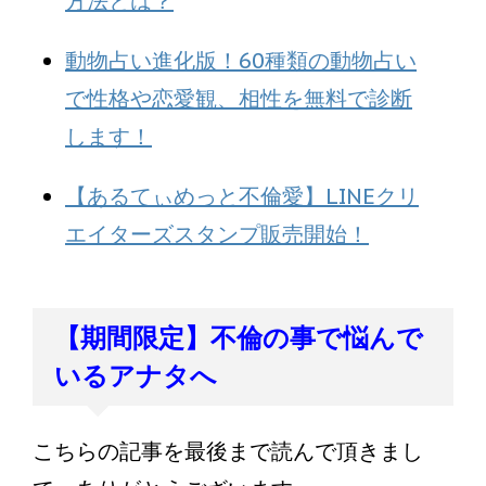
方法とは？
動物占い進化版！60種類の動物占い
で性格や恋愛観、相性を無料で診断
します！
【あるてぃめっと不倫愛】LINEクリ
エイターズスタンプ販売開始！
【期間限定】不倫の事で悩んで
いるアナタへ
こちらの記事を最後まで読んで頂きまし