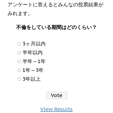
アンケートに答えるとみんなの投票結果が
みれます。
不倫をしている期間はどのくらい？
3ヶ月以内
半年以内
半年～1年
1年～3年
3年以上
View Results