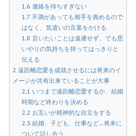
1.6
連絡を待ちすぎない
1.7
不満があっても相手を責めるので
はなく、気遣いの言葉をかける
1.8
言いたいことは遠慮せず、でも思
いやりの気持ちを持ってはっきりと
伝える
2
遠距離恋愛を成就させるには将来のイ
メージが共有出来ていることが大事
2.1
いつまで遠距離恋愛するか、結婚
時期など終わりを決める
2.2
お互いが精神的な自立をする
2.3
結婚、子ども、仕事など…将来に
ついて話し合う