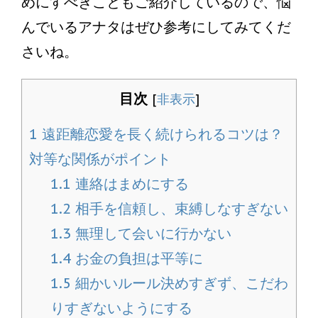
めにすべきこともご紹介しているので、悩
んでいるアナタはぜひ参考にしてみてくだ
さいね。
目次
[
非表示
]
1
遠距離恋愛を長く続けられるコツは？
対等な関係がポイント
1.1
連絡はまめにする
1.2
相手を信頼し、束縛しなすぎない
1.3
無理して会いに行かない
1.4
お金の負担は平等に
1.5
細かいルール決めすぎず、こだわ
りすぎないようにする