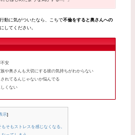
行動に気がついたなら、こちで
不倫をすると奥さんへの
にしてください。
が不安
家族や奥さんも大切にする彼の気持ちがわからない
にされてるんじゃないか悩んでる
ほしくない
表示
]
そもそもストレスを感じなくなる。
くなってしまう。