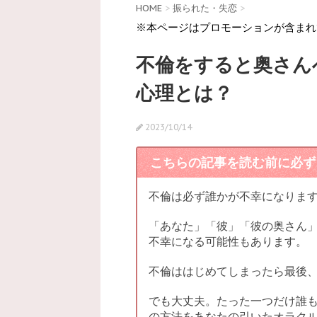
HOME
>
振られた・失恋
>
※本ページはプロモーションが含まれ
不倫をすると奥さん
心理とは？
2023/10/14
こちらの記事を読む前に必ず
不倫は必ず誰かが不幸になりま
「あなた」「彼」「彼の奥さん」
不幸になる可能性もあります。
不倫ははじめてしまったら最後
でも大丈夫。たった一つだけ誰
の方法をあなたの引いたオラク