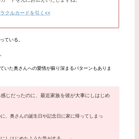
オラクルカードを引く<<
っている。
。
ていた奥さんへの愛情が蘇り深まるパターンもありま
い感じだったのに、最近家族を彼が大事にしはじめ
のに、奥さんの誕生日や記念日に家に帰ってしまっ
にしはじめたような気がする…。」