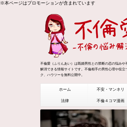
※本ページはプロモーションが含まれています
不倫愛（ふりんあい）は既婚男性との禁断の恋の悩みや
解消できる情報サイトです。不倫相手の男性心理や役立
ク、ハウツーを無料公開中。
ホーム
不安・マンネリ
法律
不倫４コマ漫画