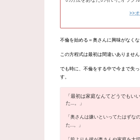
>>
不倫を始める＝奥さんに興味がなくな
この方程式は最初は間違いありません
でも時に、不倫をする中で今まで失っ
す。
「最初は家庭なんてどうでもい
た…。」
「奥さんは嫌いといってたはずな
た…。」
「前よりも彼が奥さんや家庭を大切