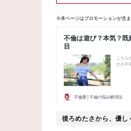
後ろめたさから、優し