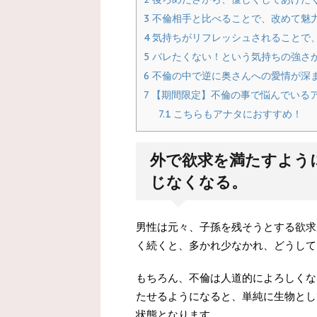
3
不倫相手と比べることで、改めて魅
4
気持ちがリフレッシュされることで
5
バレたくない！という気持ちの強さ
6
不倫の中で逆に奥さんへの愛情が深
7
【期間限定】不倫の事で悩んでいる
7.1
こちらもアナタにおすすめ！
外で欲求を満たすよう
じなくなる。
男性は元々、子孫を残そうとする欲求
く続くと、多かれ少なかれ、どうして
もちろん、不倫は人道的によろしくな
たせるようになると、単純に生物とし
状態となります。