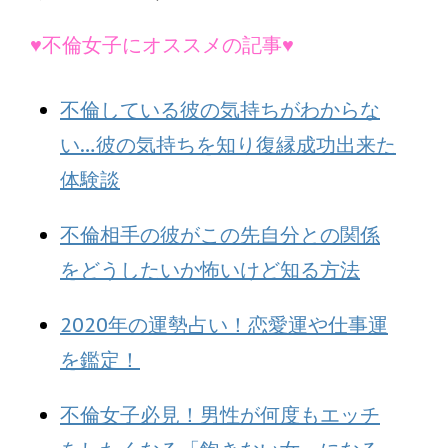
♥不倫女子にオススメの記事♥
不倫している彼の気持ちがわからな
い…彼の気持ちを知り復縁成功出来た
体験談
不倫相手の彼がこの先自分との関係
をどうしたいか怖いけど知る方法
2020年の運勢占い！恋愛運や仕事運
を鑑定！
不倫女子必見！男性が何度もエッチ