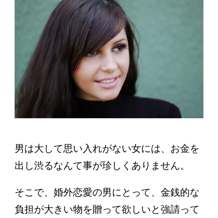
男は大して思い入れがない女には、お金を
出し渋るなんて事が珍しくありません。
そこで、婚外恋愛の男にとって、金銭的な
負担が大きい物を贈って欲しいと強請って