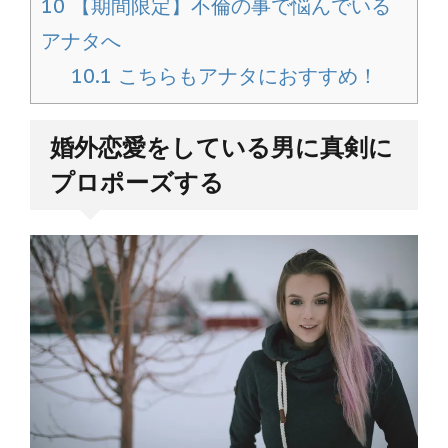
10
【期間限定】不倫の事で悩んでいる
アナタへ
10.1
こちらもアナタにおすすめ！
婚外恋愛をしている男に真剣に
プロポーズする