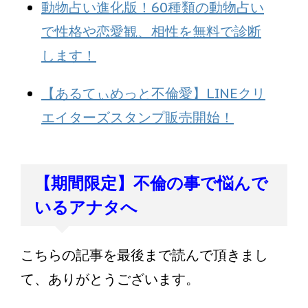
動物占い進化版！60種類の動物占い
で性格や恋愛観、相性を無料で診断
します！
【あるてぃめっと不倫愛】LINEクリ
エイターズスタンプ販売開始！
【期間限定】不倫の事で悩んで
いるアナタへ
こちらの記事を最後まで読んで頂きまし
て、ありがとうございます。