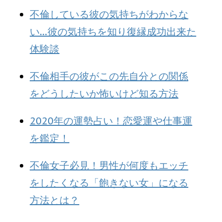
不倫している彼の気持ちがわからな
い…彼の気持ちを知り復縁成功出来た
体験談
不倫相手の彼がこの先自分との関係
をどうしたいか怖いけど知る方法
2020年の運勢占い！恋愛運や仕事運
を鑑定！
不倫女子必見！男性が何度もエッチ
をしたくなる「飽きない女」になる
方法とは？