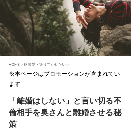
HOME
>
略奪愛・振り向かせたい
>
※本ページはプロモーションが含まれてい
ます
「離婚はしない」と言い切る不
倫相手を奥さんと離婚させる秘
策