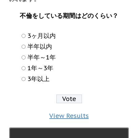
不倫をしている期間はどのくらい？
3ヶ月以内
半年以内
半年～1年
1年～3年
3年以上
View Results