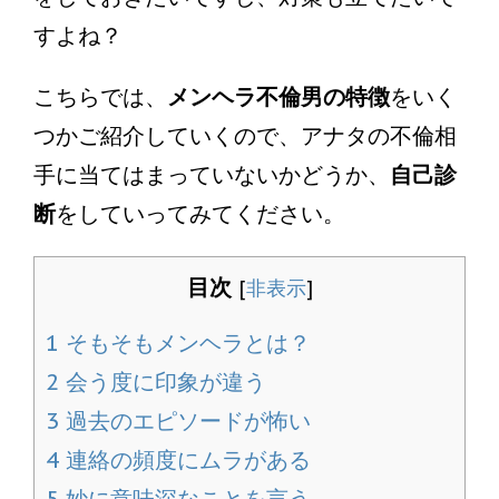
すよね？
こちらでは、
メンヘラ不倫男の特徴
をいく
つかご紹介していくので、アナタの不倫相
手に当てはまっていないかどうか、
自己診
断
をしていってみてください。
目次
[
非表示
]
1
そもそもメンヘラとは？
2
会う度に印象が違う
3
過去のエピソードが怖い
4
連絡の頻度にムラがある