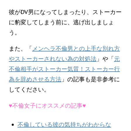
彼がDV男になってしまったり、ストーカー
に豹変してしまう前に、逃げ出しましょ
う。
また、「
メンヘラ不倫男との上手な別れ方
やストーカーされない為の対処法
」や「
元
不倫相手がストーカー気質！ストーカー行
為を辞めさせる方法
」の記事も是非参考に
してください。
♥不倫女子にオススメの記事♥
不倫している彼の気持ちがわからな