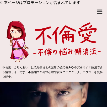
※本ページはプロモーションが含まれています
不倫愛（ふりんあい）は既婚男性との禁断の恋の悩みや不安を今すぐ解消でき
る情報サイトです。不倫相手の男性心理や役立つテクニック、ハウツーを無料
公開中。