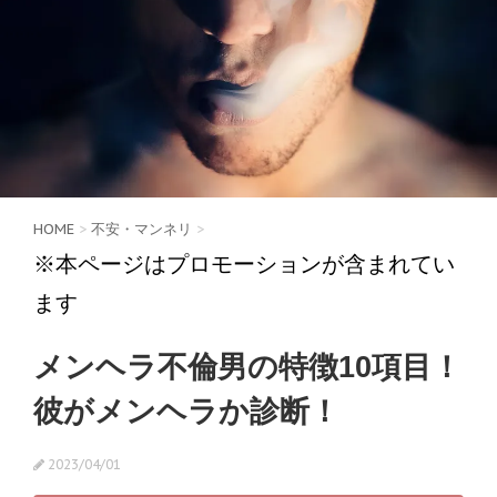
HOME
>
不安・マンネリ
>
※本ページはプロモーションが含まれてい
ます
メンヘラ不倫男の特徴10項目！
彼がメンヘラか診断！
2023/04/01