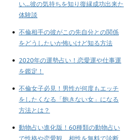
い…彼の気持ちを知り復縁成功出来た
体験談
不倫相手の彼がこの先自分との関係
をどうしたいか怖いけど知る方法
2020年の運勢占い！恋愛運や仕事運
を鑑定！
不倫女子必見！男性が何度もエッチ
をしたくなる「飽きない女」になる
方法とは？
動物占い進化版！60種類の動物占い
で性格や恋愛観、相性を無料で診断