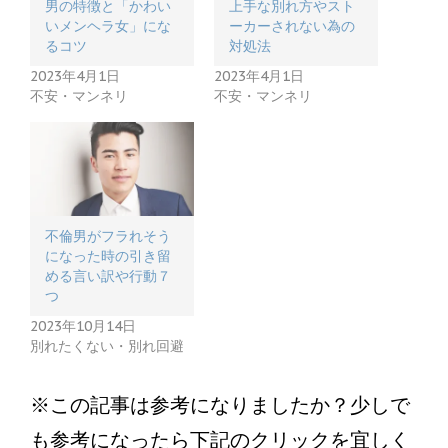
男の特徴と「かわい
上手な別れ方やスト
いメンヘラ女」にな
ーカーされない為の
るコツ
対処法
2023年4月1日
2023年4月1日
不安・マンネリ
不安・マンネリ
不倫男がフラれそう
になった時の引き留
める言い訳や行動７
つ
2023年10月14日
別れたくない・別れ回避
※この記事は参考になりましたか？少しで
も参考になったら下記のクリックを宜しく