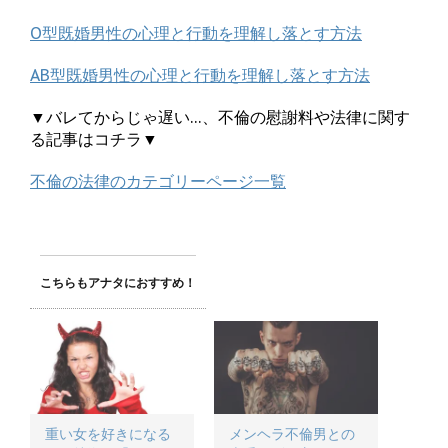
O型既婚男性の心理と行動を理解し落とす方法
AB型既婚男性の心理と行動を理解し落とす方法
▼バレてからじゃ遅い…、不倫の慰謝料や法律に関す
る記事はコチラ▼
不倫の法律のカテゴリーページ一覧
こちらもアナタにおすすめ！
重い女を好きになる
メンヘラ不倫男との