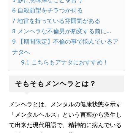
5
妙に意味深なことを言う
6
自殺願望をチラつかせる
7
地雷を持っている雰囲気がある
8
メンヘラな不倫男が豹変する前に…
9
【期間限定】不倫の事で悩んでいるア
ナタへ
9.1
こちらもアナタにおすすめ！
そもそもメンヘラとは？
メンヘラとは、メンタルの健康状態を示す
「メンタルヘルス」という言葉から派生し
て出来た現代用語で、精神的に病んでいる