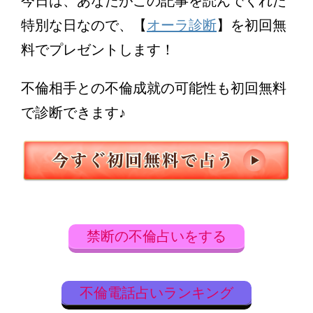
今日は、あなたがこの記事を読んでくれた
特別な日なので、【
オーラ診断
】を初回無
料でプレゼントします！
不倫相手との不倫成就の可能性も初回無料
で診断できます♪
禁断の不倫占いをする
不倫電話占いランキング