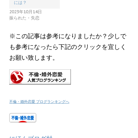
には？
2023年10月14日
振られた・失恋
※この記事は参考になりましたか？少しで
も参考になったら下記のクリックを宜しく
お願い致します。
不倫・婚外恋愛 ブログランキングへ