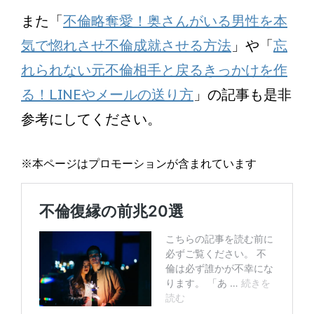
また「
不倫略奪愛！奥さんがいる男性を本
気で惚れさせ不倫成就させる方法
」や「
忘
れられない元不倫相手と戻るきっかけを作
る！LINEやメールの送り方
」の記事も是非
参考にしてください。