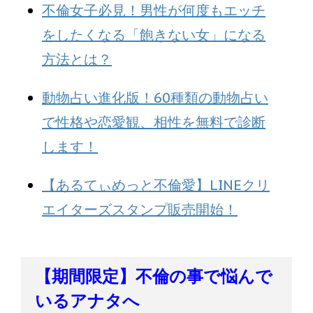
不倫女子必見！男性が何度もエッチ
をしたくなる「飽きない女」になる
方法とは？
動物占い進化版！60種類の動物占い
で性格や恋愛観、相性を無料で診断
します！
【あるてぃめっと不倫愛】LINEクリ
エイターズスタンプ販売開始！
【期間限定】不倫の事で悩んで
いるアナタへ