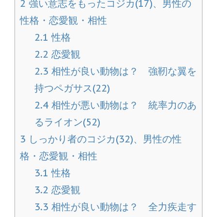
2
強い意志をもったコジカ(17)、男性の
性格・恋愛観・相性
2.1
性格
2.2
恋愛観
2.3
相性が良い動物は？ 強靭な翼を
持つペガサス(22)
2.4
相性が悪い動物は？ 統率力のあ
るライオン(52)
3
しっかり者のコジカ(32)、男性の性
格・恋愛観・相性
3.1
性格
3.2
恋愛観
3.3
相性が良い動物は？ 全力疾走す