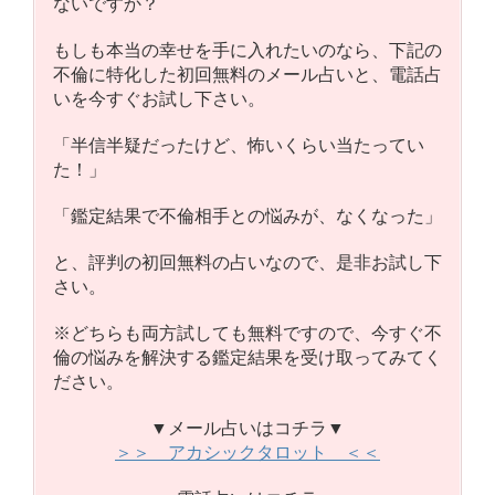
ないですか？
もしも本当の幸せを手に入れたいのなら、下記の
不倫に特化した初回無料のメール占いと、電話占
いを今すぐお試し下さい。
「半信半疑だったけど、怖いくらい当たってい
た！」
「鑑定結果で不倫相手との悩みが、なくなった」
と、評判の初回無料の占いなので、是非お試し下
さい。
※どちらも両方試しても無料ですので、今すぐ不
倫の悩みを解決する鑑定結果を受け取ってみてく
ださい。
▼メール占いはコチラ▼
＞＞ アカシックタロット ＜＜