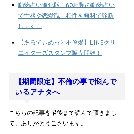
動物占い進化版！60種類の動物占い
で性格や恋愛観、相性を無料で診断
します！
【あるてぃめっと不倫愛】LINEクリ
エイターズスタンプ販売開始！
【期間限定】不倫の事で悩んで
いるアナタへ
こちらの記事を最後まで読んで頂きまし
て、ありがとうございます。