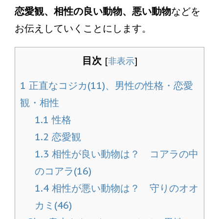
恋愛観、相性の良い動物、悪い動物
などを
お伝えしていくことにします。
目次
[
非表示
]
1
正直なコジカ(11)、男性の性格・恋愛
観・相性
1.1
性格
1.2
恋愛観
1.3
相性が良い動物は？ コアラの中
のコアラ(16)
1.4
相性が悪い動物は？ 守りのオオ
カミ(46)