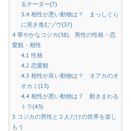
るチーター(7)
3.4
相性が悪い動物は？ まっしぐら
に突き進むゾウ(37)
4
華やかなコジカ(38)、男性の性格・恋
愛観・相性
4.1
性格
4.2
恋愛観
4.3
相性が良い動物は？ ネアカのオ
オカミ(13)
4.4
相性が悪い動物は？ 動きまわる
トラ(43)
5
コジカの男性と２人だけの世界を楽し
もう