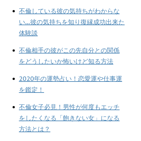
不倫している彼の気持ちがわからな
い…彼の気持ちを知り復縁成功出来た
体験談
不倫相手の彼がこの先自分との関係
をどうしたいか怖いけど知る方法
2020年の運勢占い！恋愛運や仕事運
を鑑定！
不倫女子必見！男性が何度もエッチ
をしたくなる「飽きない女」になる
方法とは？